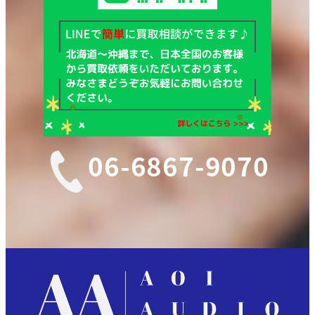
06-6867-9070