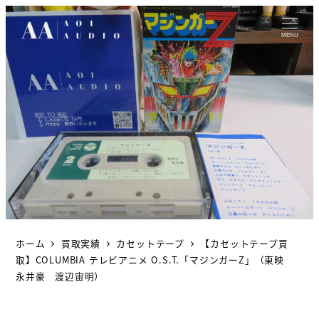
MENU
ホーム
買取実績
カセットテープ
【カセットテープ買
取】COLUMBIA テレビアニメ O.S.T.「マジンガーZ」（東映
永井豪 渡辺宙明）