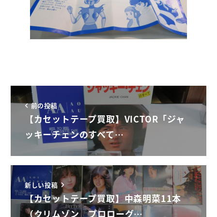
前の投稿
【カセットテープ買取】VICTOR「ジャ
ッキーチェンのすべて…
新しい投稿
【カセットテープ買取】中森明菜11本
（クリムゾン プロローグ…