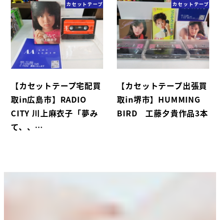
カセットテープ
カセットテープ
【カセットテープ宅配買
【カセットテープ出張買
取in広島市】RADIO
取in堺市】HUMMING
CITY 川上麻衣子「夢み
BIRD 工藤夕貴作品3本
て、、…