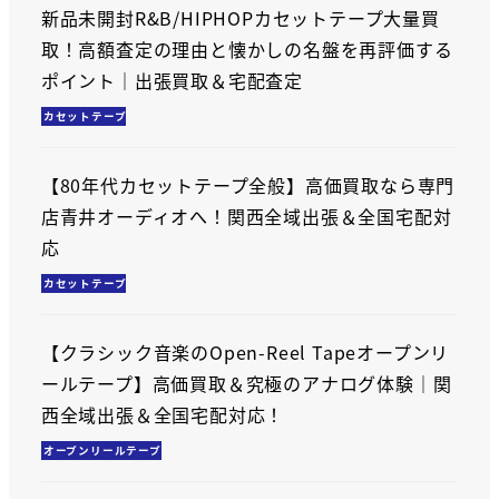
新品未開封R&B/HIPHOPカセットテープ大量買
取！高額査定の理由と懐かしの名盤を再評価する
ポイント｜出張買取＆宅配査定
カセットテープ
【80年代カセットテープ全般】高価買取なら専門
店青井オーディオへ！関西全域出張＆全国宅配対
応
カセットテープ
【クラシック音楽のOpen-Reel Tapeオープンリ
ールテープ】高価買取＆究極のアナログ体験｜関
西全域出張＆全国宅配対応！
オープンリールテープ