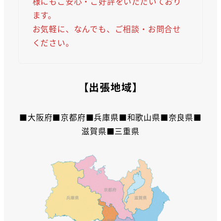
様にもご安心・ご好評をいただいており
ます。
お気軽に、なんでも、ご相談・お問合せ
ください。
【出張地域】
■大阪府■京都府■兵庫県■和歌山県■奈良県■
滋賀県■三重県