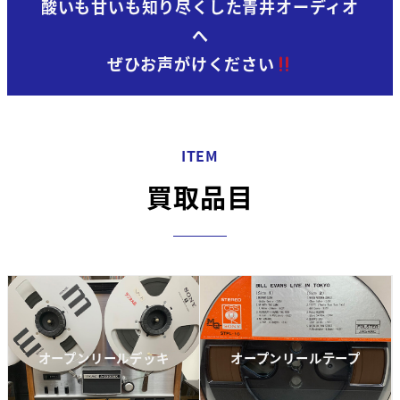
酸いも甘いも知り尽くした青井オーディオ
へ
ぜひお声がけください
ITEM
買取品目
オープンリールデッキ
オープンリールテープ