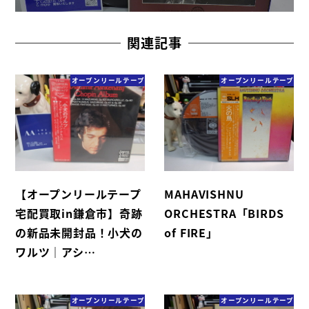
関連記事
オープンリールテープ
オープンリールテープ
【オープンリールテープ
MAHAVISHNU
宅配買取in鎌倉市】奇跡
ORCHESTRA「BIRDS
の新品未開封品！小犬の
of FIRE」
ワルツ｜アシ…
オープンリールテープ
オープンリールテープ