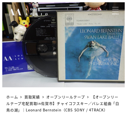
MENU
ホーム
買取実績
オープンリールテープ
【オープンリー
ルテープ宅配買取in佐賀市】チャイコフスキー／バレエ組曲「白
鳥の湖」｜Leonard Bernstein（CBS SONY / 4TRACK）