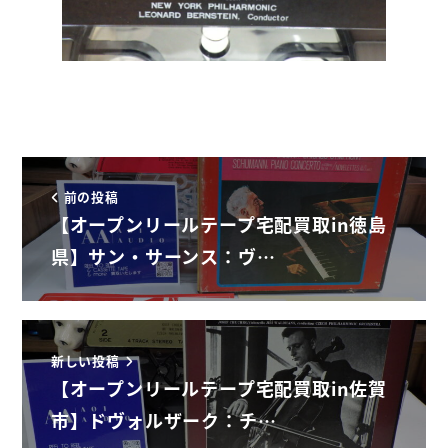
前の投稿
【オープンリールテープ宅配買取in徳島
県】サン・サーンス：ヴ…
新しい投稿
【オープンリールテープ宅配買取in佐賀
市】ドヴォルザーク：チ…