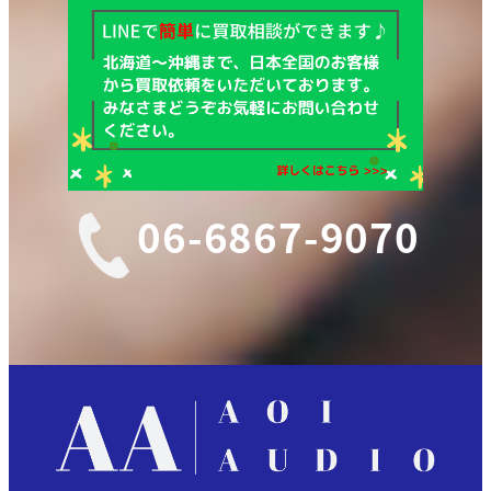
06-6867-9070