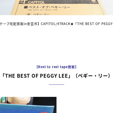
プ宅配買取in安芸市】CAPITOL/4TRACK★「THE BEST OF PEGGY
【Reel to reel tape買取】
「THE BEST OF PEGGY LEE」（ペギー・リー）