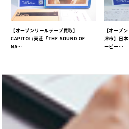
【オープンリールテープ買取】
【オープン
CAPITOL/東芝「THE SOUND OF
津市】日本
NA…
ービー…