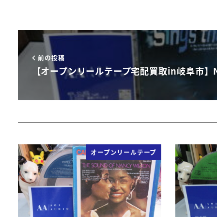
前の投稿
【オープンリールテープ宅配買取in岐阜市】Ni
オープンリールテープ