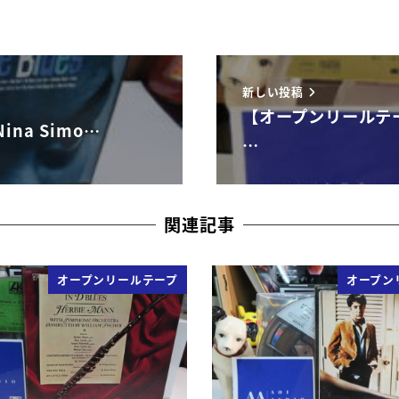
新しい投稿
【オープンリールテ
na Simo…
…
関連記事
オープンリールテープ
オープン