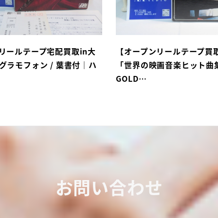
リールテープ宅配買取in大
【オープンリールテープ買
グラモフォン / 葉書付｜ハ
「世界の映画音楽ヒット曲集
GOLD…
お問い合わせ