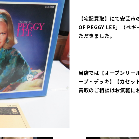
【宅配買取】にて安芸市のお客
OF PEGGY LEE」（ペ
ただきました。
当店では【オープンリー
ープ・デッキ】【カセッ
買取のご相談はお気軽に