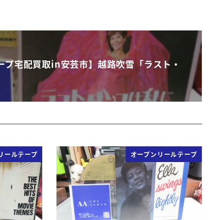
ープ宅配買取in安芸市】越路吹雪「ラスト・
リールテープ
オープンリールテープ