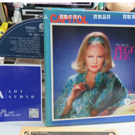
ホーム
買取の流れ
買取品目
買取